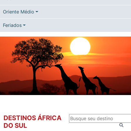
Oriente Médio
Feriados
DESTINOS ÁFRICA
DO SUL