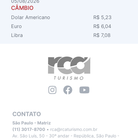
05/08/2026
CÂMBIO
Dolar Americano
R$ 5,23
Euro
R$ 6,04
Libra
R$ 7,08
CONTATO
São Paulo - Matriz
(11) 3017-8700
•
rca@rcaturismo.com.br
Av. São Luís, 50 - 30º andar - República, São Paulo -