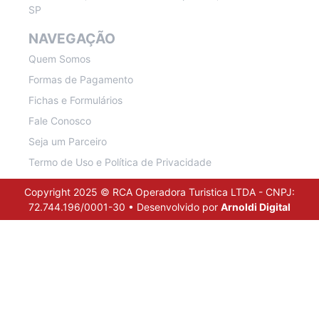
SP
NAVEGAÇÃO
Quem Somos
Formas de Pagamento
Fichas e Formulários
Fale Conosco
Seja um Parceiro
Termo de Uso e Política de Privacidade
Copyright 2025 © RCA Operadora Turistica LTDA - CNPJ:
72.744.196/0001-30 • Desenvolvido por
Arnoldi Digital