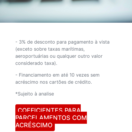
- 3% de desconto para pagamento à vista
(exceto sobre taxas marítimas,
aeroportuárias ou qualquer outro valor
considerado taxa).
- Financiamento em até 10 vezes sem
acréscimo nos cartões de crédito.
*Sujeito à analise
COEFICIENTES PARA
PARCELAMENTOS COM
ACRÉSCIMO