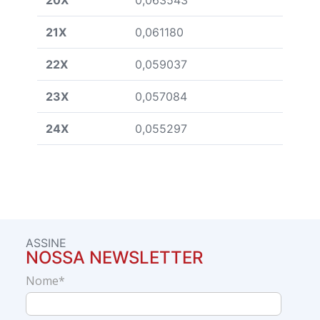
20X
0,063543
21X
0,061180
22X
0,059037
23X
0,057084
24X
0,055297
ASSINE
NOSSA NEWSLETTER
Nome*