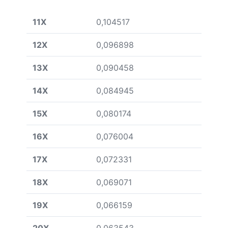
11X
0,104517
12X
0,096898
13X
0,090458
14X
0,084945
15X
0,080174
16X
0,076004
17X
0,072331
18X
0,069071
19X
0,066159