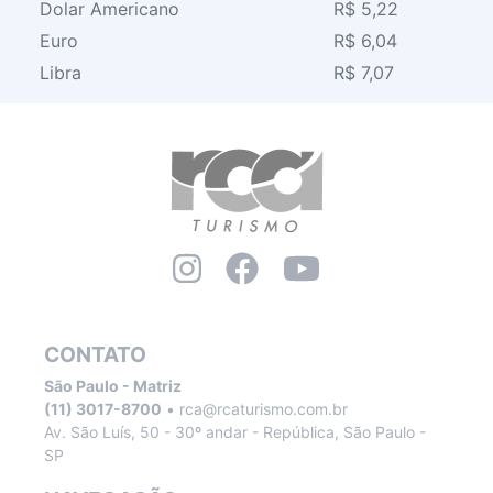
Dolar Americano
R$ 5,22
Euro
R$ 6,04
Libra
R$ 7,07
CONTATO
São Paulo - Matriz
(11) 3017-8700
•
rca@rcaturismo.com.br
Av. São Luís, 50 - 30º andar - República, São Paulo -
SP