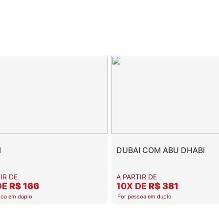
I
DUBAI COM ABU DHABI
IR DE
A PARTIR DE
DE
R$ 166
10X DE
R$ 381
soa em duplo
Por pessoa em duplo