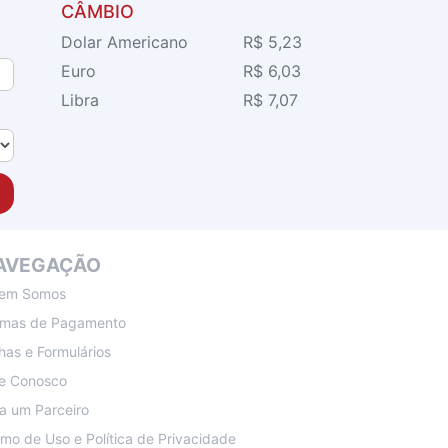
CÂMBIO
Dolar Americano
R$ 5,23
Euro
R$ 6,03
Libra
R$ 7,07
AVEGAÇÃO
em Somos
rmas de Pagamento
has e Formulários
le Conosco
a um Parceiro
mo de Uso e Política de Privacidade