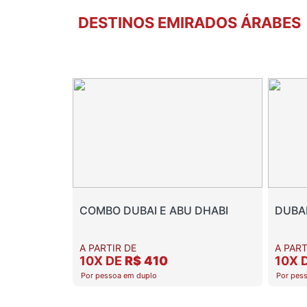
DESTINOS EMIRADOS ÁRABES
COMBO DUBAI E ABU DHABI
DUBA
A PARTIR DE
A PART
10X DE
R$ 410
10X 
Por pessoa em duplo
Por pes