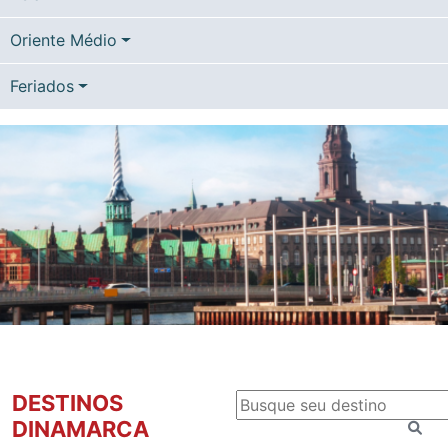
Oriente Médio
Feriados
DESTINOS
DINAMARCA