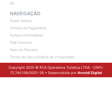
SP
NAVEGAÇÃO
Quem Somos
Formas de Pagamento
Fichas e Formulários
Fale Conosco
Seja um Parceiro
Termo de Uso e Política de Privacidade
Copyright 2025 © RCA Operadora Turistica LTDA - CNPJ:
72.744.196/0001-30 • Desenvolvido por
Arnoldi Digital