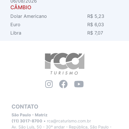
06/08/2026
CÂMBIO
Dolar Americano
R$ 5,23
Euro
R$ 6,03
Libra
R$ 7,07
CONTATO
São Paulo - Matriz
(11) 3017-8700
•
rca@rcaturismo.com.br
Av. São Luís, 50 - 30º andar - República, São Paulo -