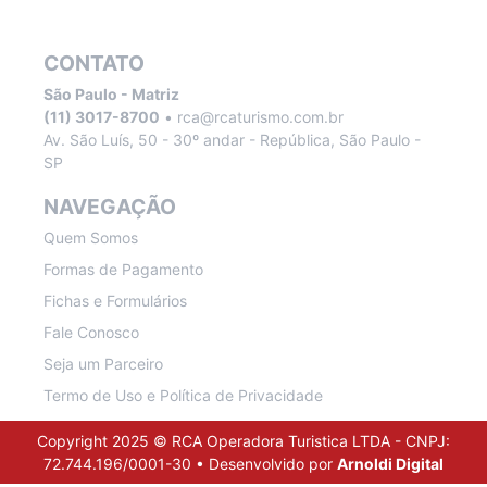
CONTATO
São Paulo - Matriz
(11) 3017-8700
•
rca@rcaturismo.com.br
Av. São Luís, 50 - 30º andar - República, São Paulo -
SP
NAVEGAÇÃO
Quem Somos
Formas de Pagamento
Fichas e Formulários
Fale Conosco
Seja um Parceiro
Termo de Uso e Política de Privacidade
Copyright 2025 © RCA Operadora Turistica LTDA - CNPJ:
72.744.196/0001-30 • Desenvolvido por
Arnoldi Digital