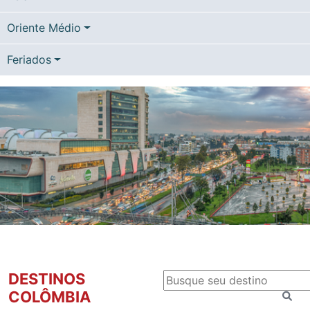
Oriente Médio
Feriados
DESTINOS
COLÔMBIA