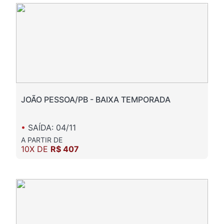
JOÃO PESSOA/PB - BAIXA TEMPORADA
•
SAÍDA: 04/11
A PARTIR DE
10X DE
R$ 407