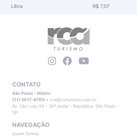
Libra
R$ 7,07
CONTATO
São Paulo - Matriz
(11) 3017-8700
•
rca@rcaturismo.com.br
Av. São Luís, 50 - 30º andar - República, São Paulo -
SP
NAVEGAÇÃO
Quem Somos