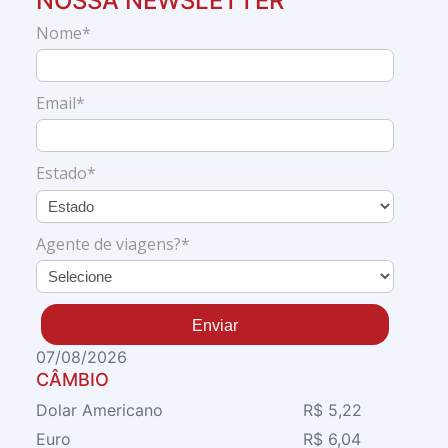
NOSSA NEWSLETTER
Nome*
Email*
Estado*
Agente de viagens?*
Enviar
07/08/2026
CÂMBIO
Dolar Americano
R$ 5,22
Euro
R$ 6,04