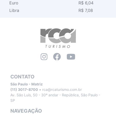
Euro
R$ 6,04
Libra
R$ 7,08
CONTATO
São Paulo - Matriz
(11) 3017-8700
•
rca@rcaturismo.com.br
Av. São Luís, 50 - 30º andar - República, São Paulo -
SP
NAVEGAÇÃO