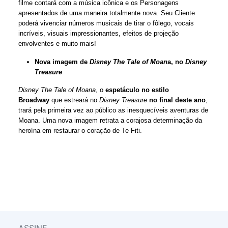
filme contará com a música icônica e os Personagens
apresentados de uma maneira totalmente nova. Seu Cliente
poderá vivenciar números musicais de tirar o fôlego, vocais
incríveis, visuais impressionantes, efeitos de projeção
envolventes e muito mais!
Nova imagem de
Disney The Tale of Moan
a, no
Disney
Treasure
Disney The Tale of Moana
, o
espetáculo no estilo
Broadway
que estreará no
Disney Treasure
no final deste ano
,
trará pela primeira vez ao público as inesquecíveis aventuras de
Moana. Uma nova imagem retrata a corajosa determinação da
heroína em restaurar o coração de Te Fiti.
ASSINE