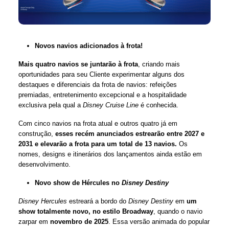
Novos navios adicionados à frota!
Mais quatro navios se juntarão à frota
, criando mais
oportunidades para seu Cliente experimentar alguns dos
destaques e diferenciais da frota de navios: refeições
premiadas, entretenimento excepcional e a hospitalidade
exclusiva pela qual a
Disney Cruise Line
é conhecida.
Com cinco navios na frota atual e outros quatro já em
construção,
esses recém anunciados estrearão entre 2027 e
2031 e elevarão a frota para um total de 13 navios.
Os
nomes, designs e itinerários dos lançamentos ainda estão em
desenvolvimento.
Novo show de Hércules no
Disney Destiny
Disney Hercules
estreará a bordo do
Disney Destiny
em
um
show totalmente novo, no estilo Broadway
, quando o navio
zarpar em
novembro de 2025
. Essa versão animada do popular