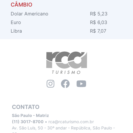
CÂMBIO
Dolar Americano
R$ 5,23
Euro
R$ 6,03
Libra
R$ 7,07
CONTATO
São Paulo - Matriz
(11) 3017-8700
•
rca@rcaturismo.com.br
Av. São Luís, 50 - 30º andar - República, São Paulo -