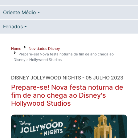
Oriente Médio
Feriados
Home
Novidades Disney
Prepare-se! Nova festa noturna de fim de ano chega ao
Disney's Hollywood Studios
DISNEY JOLLYWOOD NIGHTS - 05 JULHO 2023
Prepare-se! Nova festa noturna de
fim de ano chega ao Disney's
Hollywood Studios