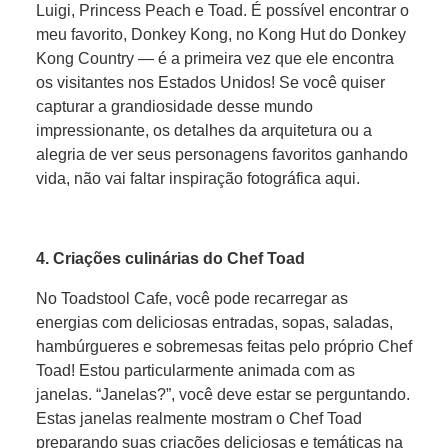
Luigi, Princess Peach e Toad. É possível encontrar o
meu favorito, Donkey Kong, no Kong Hut do Donkey
Kong Country — é a primeira vez que ele encontra
os visitantes nos Estados Unidos! Se você quiser
capturar a grandiosidade desse mundo
impressionante, os detalhes da arquitetura ou a
alegria de ver seus personagens favoritos ganhando
vida, não vai faltar inspiração fotográfica aqui.
4. Criações culinárias do Chef Toad
No Toadstool Cafe, você pode recarregar as
energias com deliciosas entradas, sopas, saladas,
hambúrgueres e sobremesas feitas pelo próprio Chef
Toad! Estou particularmente animada com as
janelas. “Janelas?”, você deve estar se perguntando.
Estas janelas realmente mostram o Chef Toad
preparando suas criações deliciosas e temáticas na