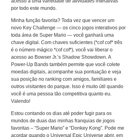
acesso a uma variedade de atividades interativas
por todo este mundo.
Minha função favorita? Toda vez que vencer um
novo Key Challenge — os cinco jogos interativos por
toda área de Super Mario — você ganhará uma
chave digital. Com chaves suficientes (*cof cof* três
é o número mágico *cof cof*), você vai liberar o
acesso ao Bowser Jr.’s Shadow Showdown. A
Power-Up Bands também permite que você colete
moedas digitais, acompanhe sua pontuação e veja
sua posição no ranking com amigos, familiares e
outros visitantes do parque. Isso é muito útil quando
você é uma pessoa tão competitiva quanto eu.
Valendo!
Estou contando os dias até poder fugir para os
mundos de duas das minhas franquias de jogos
favoritas – “Super Mario” e “Donkey Kong”. Pode me
acordar quando o Universal Epic Universe abrir, em