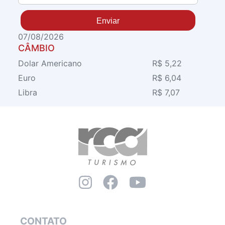
Enviar
07/08/2026
CÂMBIO
Dolar Americano
R$ 5,22
Euro
R$ 6,04
Libra
R$ 7,07
CONTATO