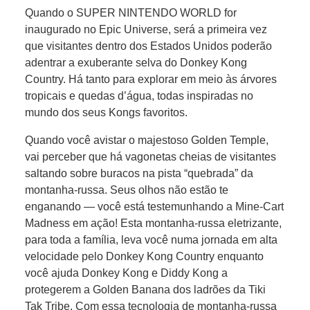
Quando o SUPER NINTENDO WORLD for
inaugurado no Epic Universe, será a primeira vez
que visitantes dentro dos Estados Unidos poderão
adentrar a exuberante selva do Donkey Kong
Country. Há tanto para explorar em meio às árvores
tropicais e quedas d’água, todas inspiradas no
mundo dos seus Kongs favoritos.
Quando você avistar o majestoso Golden Temple,
vai perceber que há vagonetas cheias de visitantes
saltando sobre buracos na pista “quebrada” da
montanha-russa. Seus olhos não estão te
enganando — você está testemunhando a Mine-Cart
Madness em ação! Esta montanha-russa eletrizante,
para toda a família, leva você numa jornada em alta
velocidade pelo Donkey Kong Country enquanto
você ajuda Donkey Kong e Diddy Kong a
protegerem a Golden Banana dos ladrões da Tiki
Tak Tribe. Com essa tecnologia de montanha-russa